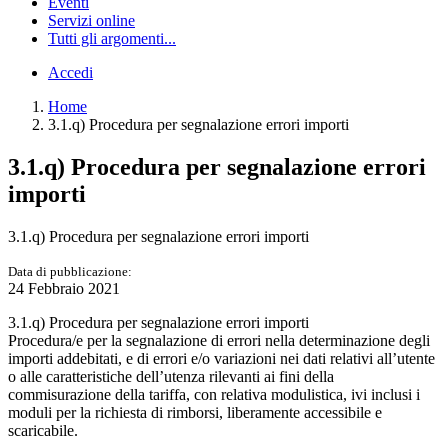
Eventi
Servizi online
Tutti gli argomenti...
Accedi
Home
3.1.q) Procedura per segnalazione errori importi
3.1.q) Procedura per segnalazione errori
importi
3.1.q) Procedura per segnalazione errori importi
Data di pubblicazione:
24 Febbraio 2021
3.1.q) Procedura per segnalazione errori importi
Procedura/e per la segnalazione di errori nella determinazione degli
importi addebitati, e di errori e/o variazioni nei dati relativi all’utente
o alle caratteristiche dell’utenza rilevanti ai fini della
commisurazione della tariffa, con relativa modulistica, ivi inclusi i
moduli per la richiesta di rimborsi, liberamente accessibile e
scaricabile.