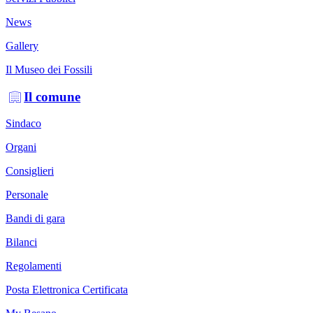
News
Gallery
Il Museo dei Fossili
Il comune
Sindaco
Organi
Consiglieri
Personale
Bandi di gara
Bilanci
Regolamenti
Posta Elettronica Certificata