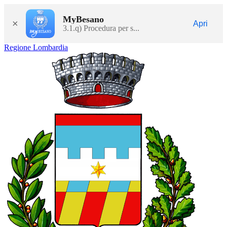
MyBesano
×
Apri
3.1.q) Procedura per s...
Regione Lombardia