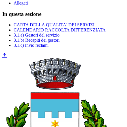
Allegati
In questa sezione
CARTA DELLA QUALITA' DEI SERVIZI
CALENDARIO RACCOLTA DIFFERENZIATA
3.1.a) Gestori del servizio
3.1.b) Recapiti dei gestori
3.1.c) Invio reclami