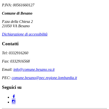
P.IVA: 00561660127
Comune di Besano
P.zza della Chiesa 2
21050 VA Besano
Dichiarazione di accessibilità
Contatti
Tel: 0332916260
Fax: 0332916568
Email:
info@comune.besano.va.it
PEC:
comune.besano@pec.regione.lombardia.it
Seguici su