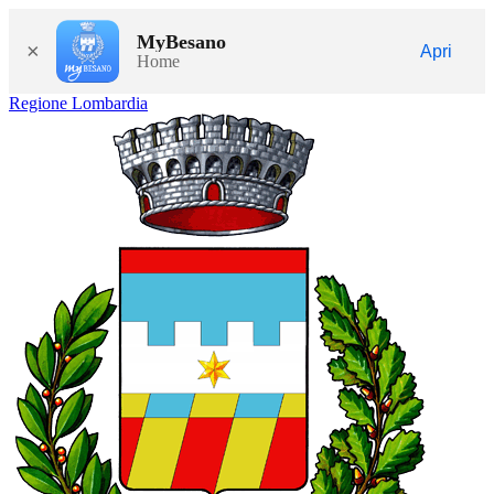
MyBesano
×
Apri
Home
Regione Lombardia