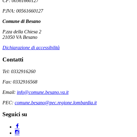
CF: 00561660127
P.IVA: 00561660127
Comune di Besano
P.zza della Chiesa 2
21050 VA Besano
Dichiarazione di accessibilità
Contatti
Tel: 0332916260
Fax: 0332916568
Email:
info@comune.besano.va.it
PEC:
comune.besano@pec.regione.lombardia.it
Seguici su