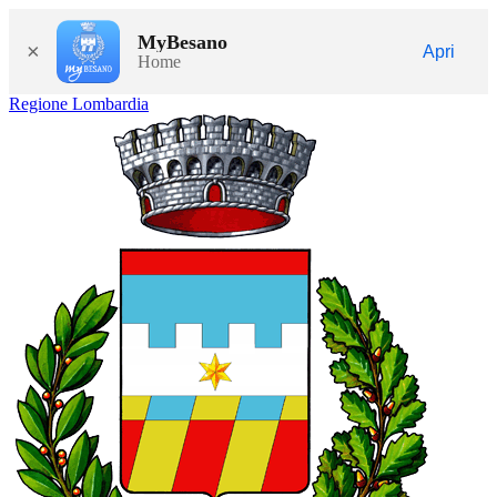
MyBesano
×
Apri
Home
Regione Lombardia