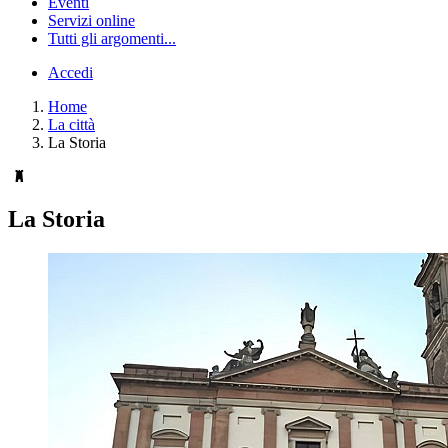
Eventi
Servizi online
Tutti gli argomenti...
Accedi
Home
La città
La Storia
La Storia