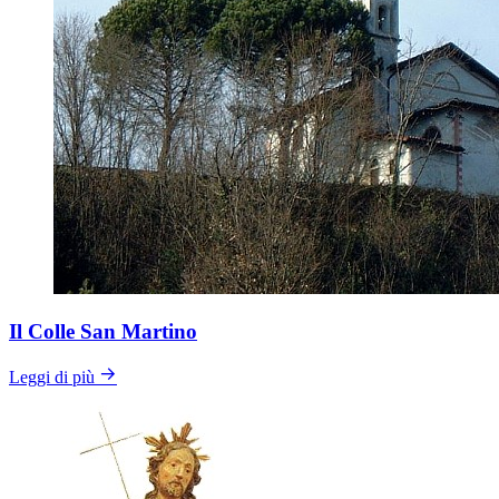
Il Colle San Martino
Leggi di più