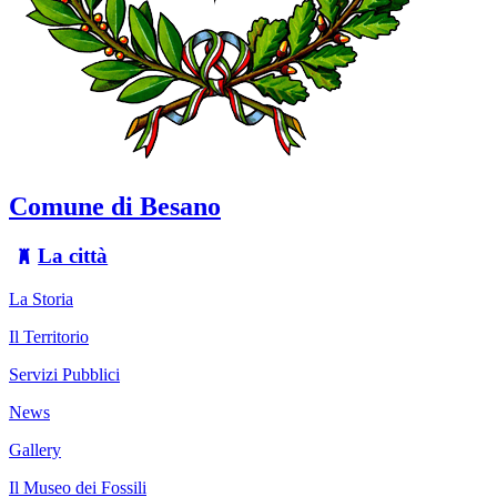
Comune di Besano
La città
La Storia
Il Territorio
Servizi Pubblici
News
Gallery
Il Museo dei Fossili