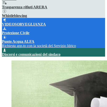
Trasparenza rifiuti ARERA
Whistleblowing
VIDEOSORVEGLIANZA
Protezione Civile
Punto Acqua ALFA
Richiesta app.to con la società del Servizio Idrico
Discorsi e comunicazioni del sindaco