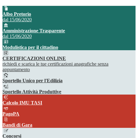
Albo Pretorio
dal 15/06/2020
Amministrazione Trasparente
dal 15/06/2020
Modulistica per il cittadino
CERTIFICAZIONI ONLINE
richiedi e scarica le tue certificazioni anagrafiche senza
appuntamento
Sportello Unico per l'Edilizia
Sportello Attività Produttive
Calcolo IMU TASI
PagoPA
Bandi di Gara
Concorsi