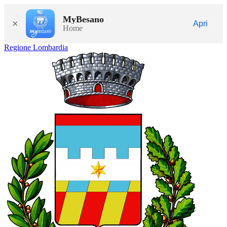
MyBesano
×
Apri
Home
Regione Lombardia