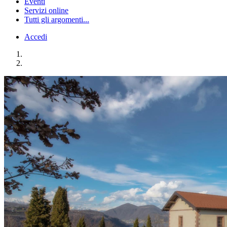
Eventi
Servizi online
Tutti gli argomenti...
Accedi