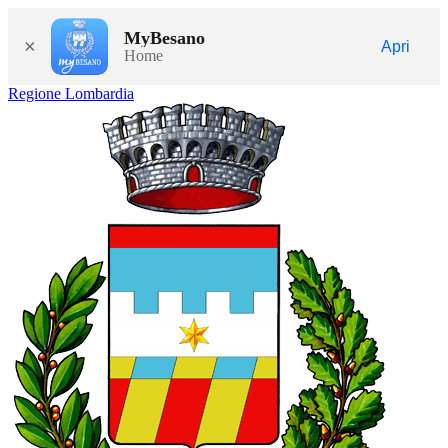
MyBesano
×
Apri
Home
Regione Lombardia