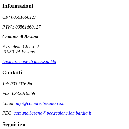
Informazioni
CF: 00561660127
P.IVA: 00561660127
Comune di Besano
P.zza della Chiesa 2
21050 VA Besano
Dichiarazione di accessibilità
Contatti
Tel: 0332916260
Fax: 0332916568
Email:
info@comune.besano.va.it
PEC:
comune.besano@pec.regione.lombardia.it
Seguici su