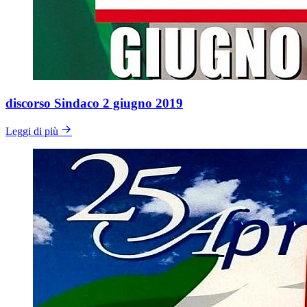
discorso Sindaco 2 giugno 2019
Leggi di più