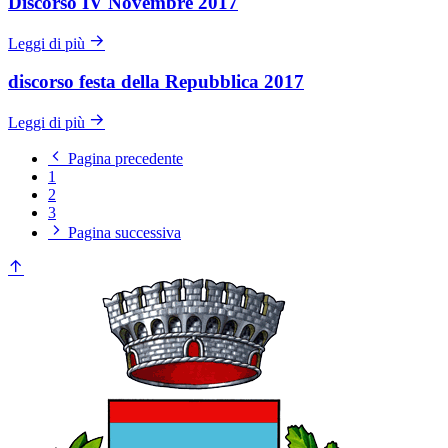
Discorso IV Novembre 2017
Leggi di più
discorso festa della Repubblica 2017
Leggi di più
Pagina precedente
1
2
3
Pagina successiva