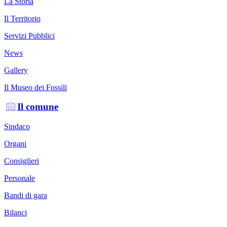
La Storia
Il Territorio
Servizi Pubblici
News
Gallery
Il Museo dei Fossili
Il comune
Sindaco
Organi
Consiglieri
Personale
Bandi di gara
Bilanci