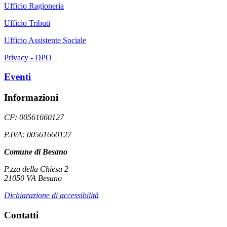
Ufficio Ragioneria
Ufficio Tributi
Ufficio Assistente Sociale
Privacy - DPO
Eventi
Informazioni
CF: 00561660127
P.IVA: 00561660127
Comune di Besano
P.zza della Chiesa 2
21050 VA Besano
Dichiarazione di accessibilità
Contatti