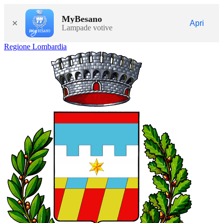
MyBesano
×
Apri
Lampade votive
Regione Lombardia