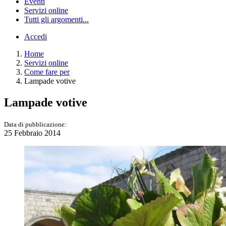
Eventi
Servizi online
Tutti gli argomenti...
Accedi
Home
Servizi online
Come fare per
Lampade votive
Lampade votive
Data di pubblicazione:
25 Febbraio 2014