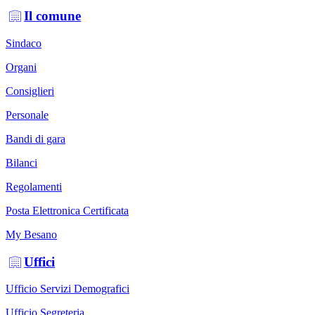
Il comune
Sindaco
Organi
Consiglieri
Personale
Bandi di gara
Bilanci
Regolamenti
Posta Elettronica Certificata
My Besano
Uffici
Ufficio Servizi Demografici
Ufficio Segreteria