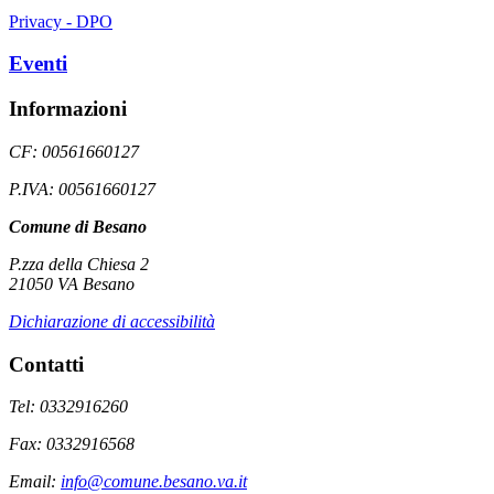
Privacy - DPO
Eventi
Informazioni
CF: 00561660127
P.IVA: 00561660127
Comune di Besano
P.zza della Chiesa 2
21050 VA Besano
Dichiarazione di accessibilità
Contatti
Tel: 0332916260
Fax: 0332916568
Email:
info@comune.besano.va.it