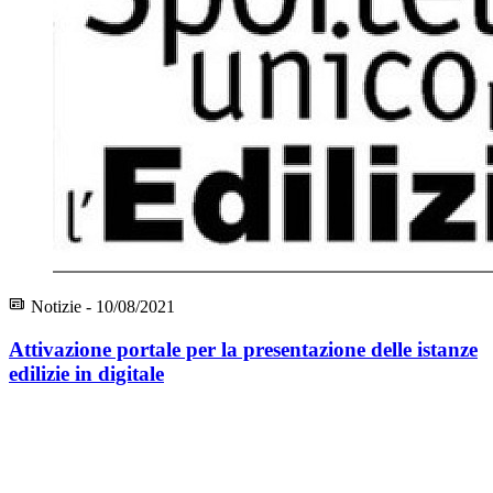
Notizie - 10/08/2021
Attivazione portale per la presentazione delle istanze
edilizie in digitale