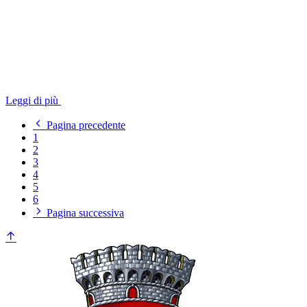
Leggi di più
Pagina precedente
1
2
3
4
5
6
Pagina successiva