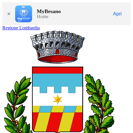
MyBesano
×
Apri
Home
Regione Lombardia