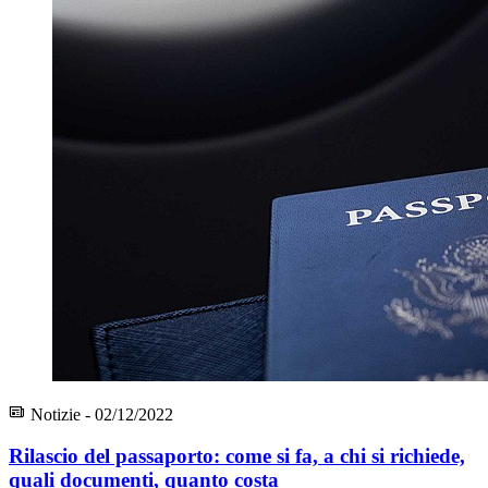
Notizie - 02/12/2022
Rilascio del passaporto: come si fa, a chi si richiede,
quali documenti, quanto costa