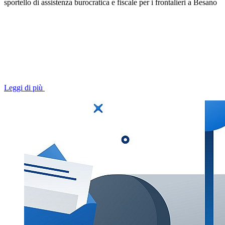
sportello di assistenza burocratica e fiscale per i frontalieri a Besano
Leggi di più