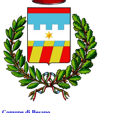
Comune di Besano